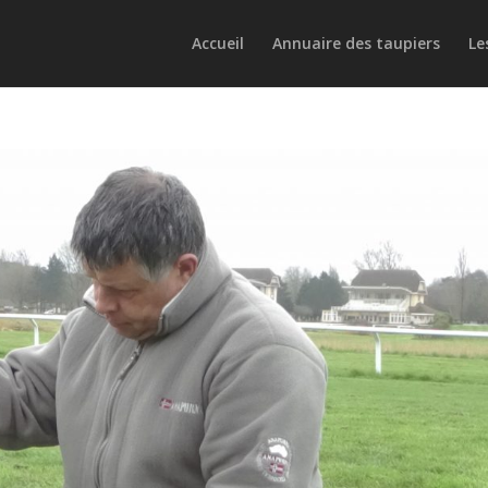
Accueil
Annuaire des taupiers
Le