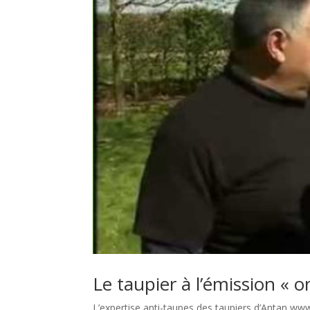
Le taupier à l’émission « o
L’expertise anti-taupes des taupiers d’Antan w