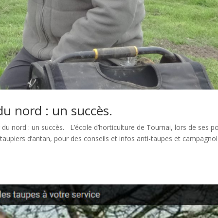
du nord : un succès.
u nord : un succès. L’école d’horticulture de Tournai, lors de ses p
s taupiers d’antan, pour des conseils et infos anti-taupes et campagnol