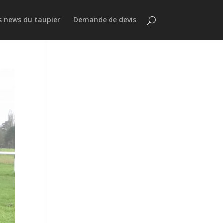
s news du taupier
Demande de devis