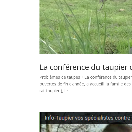
La conférence du taupier 
Problèmes de taupes ? La conférence du taupier d
ouvertes de fin d’année, a accueilli la famille de
rat-taupier ), le...