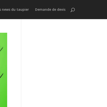
s news du taupier
Demande de devis