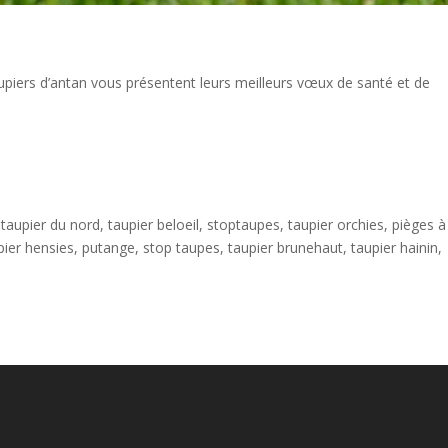
taupiers d’antan vous présentent leurs meilleurs vœux de santé et de
taupier du nord, taupier beloeil, stoptaupes, taupier orchies, pièges à
pier hensies, putange, stop taupes, taupier brunehaut, taupier hainin,