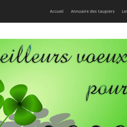
Accueil
Annuaire des taupiers
Le