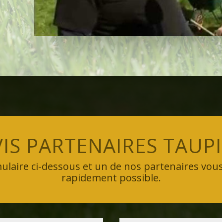
IS PARTENAIRES TAUP
ulaire ci-dessous et un de nos partenaires vous
rapidement possible.