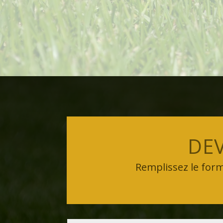
DEV
Remplissez le form