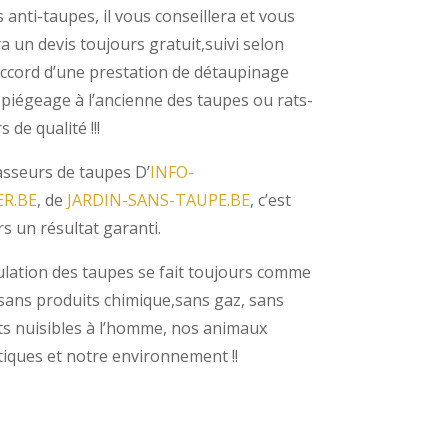
a un devis toujours gratuit,suivi selon
accord d’une prestation de détaupinage
 piégeage à l’ancienne des taupes ou rats-
s de qualité !!!
asseurs de taupes D’
INFO-
ER.BE
, de
JARDIN-SANS-TAUPE.BE
, c’est
s un résultat garanti.
ulation des taupes se fait toujours comme
 sans produits chimique,sans gaz, sans
ts nuisibles à l’homme, nos animaux
iques et notre environnement !!