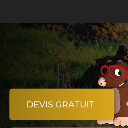
Retr
jard
DEVIS GRATUIT