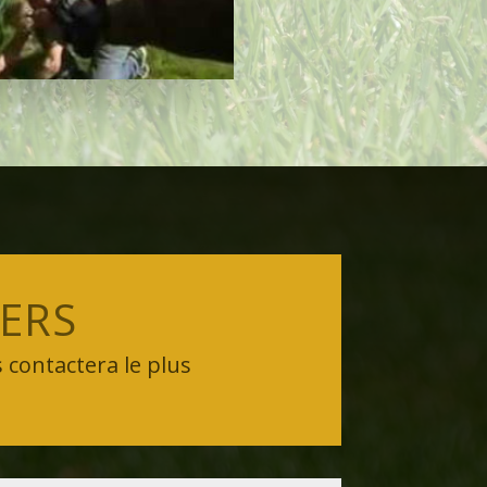
IERS
 contactera le plus