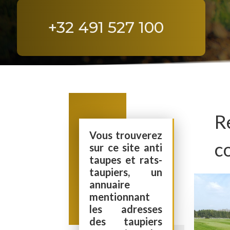
+32 491 527 100
R
Vous trouverez
c
sur ce site anti
taupes et rats-
taupiers, un
annuaire
mentionnant
les adresses
des taupiers
professionnels