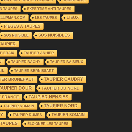
N TAUPES
EXPERTISE ANTI-TAUPES
LIEUX
ELLIPMAN.COM
LES TAUPES
PIÈGES À TAUPES
SOS NUISIBLES
SOS NUISIBLE
TAUPIER
PIERAIX
TAUPIER ANHIER
N
TAUPIER BACHY
TAUPIER BAISIEUX
IL
TAUPIER BERNISSART
TAUPIER CAUDRY
PIER BRUNEHAUT
TAUPIER DOUR
TAUPIER DU NORD
TAUPIER HENSIES
E FRANCE
TAUPIER NORD
TAUPIER NOMAIN
GY
TAUPIER SOMAIN
TAUPIER RUMES
 TAUPES
ÉLOIGNER LES TAUPES