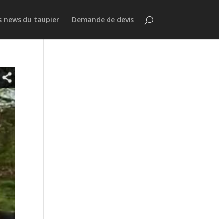
s news du taupier
Demande de devis