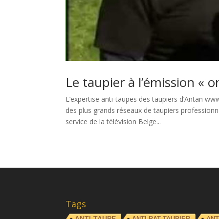
Le taupier à l’émission « o
L’expertise anti-taupes des taupiers d’Antan w
des plus grands réseaux de taupiers professionn
service de la télévision Belge...
Tags
ANTI-TAUPE
ANTI RAT TAUPIER
ANT